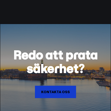
Redo att prata
säkerhet?
KONTAKTA OSS