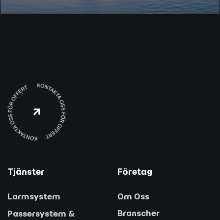

Tjänster
Företag
Larmsystem
Om Oss
Branscher
Passersystem &