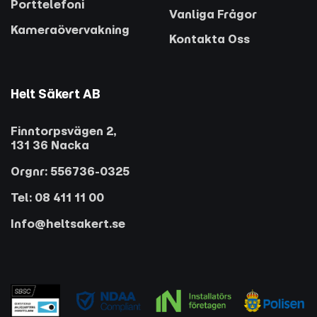
Porttelefoni
Vanliga Frågor
Kameraövervakning
Kontakta Oss
Helt Säkert AB
Finntorpsvägen 2,
131 36 Nacka
Orgnr: 556736-0325
Tel: 08 411 11 00
Info@heltsakert.se