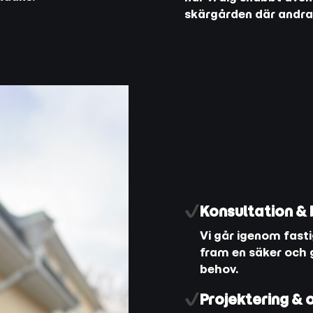
skärgården där andra h
Konsultation &
Vi går igenom fasti
fram en säker och 
behov.
Projektering & 