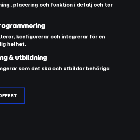
ing, placering och funktion i detalj och tar
 programmering
llerar, konfigurerar och integrerar för en
ig helhet.
ng & utbildning
t fungerar som det ska och utbildar behöriga
OFFERT