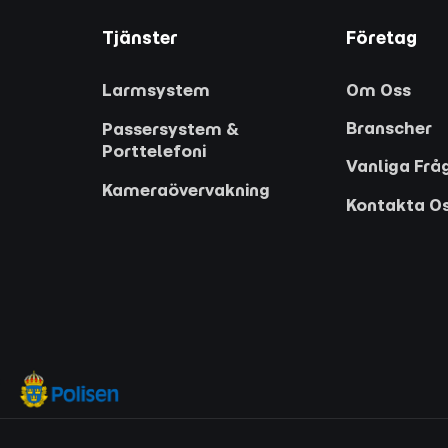
Tjänster
Företag
Larmsystem
Om Oss
Branscher
Passersystem &
Porttelefoni
Vanliga Frå
Kameraövervakning
Kontakta O