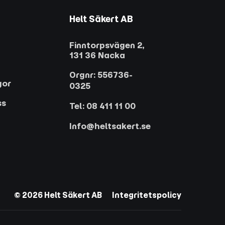
Helt Säkert AB
Finntorpsvägen 2,
131 36 Nacka
Orgnr: 556736-
gor
0325
ss
Tel: 08 411 11 00
Info@heltsakert.se
© 2026 Helt Säkert AB
Integritetspolicy