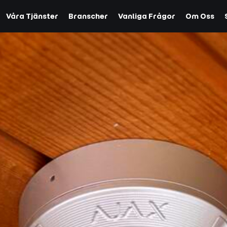
Våra Tjänster
Branscher
Vanliga Frågor
Om Oss